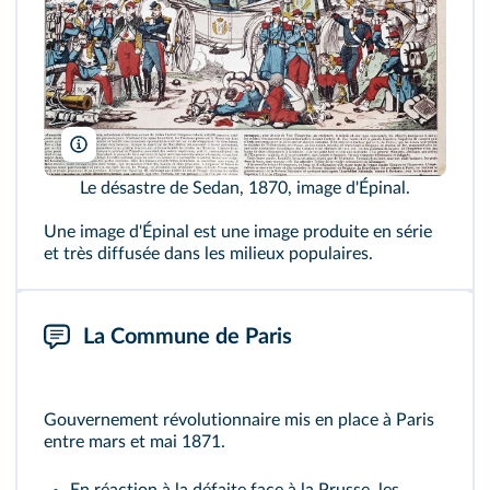
L. Ricciarini/Leemage
Le désastre de Sedan, 1870, image d'Épinal.
Une image d'Épinal est une image produite en série
et très diffusée dans les milieux populaires.
La Commune de Paris
Gouvernement révolutionnaire mis en place à Paris
entre mars et mai 1871.
En réaction à la défaite face à la Prusse, les