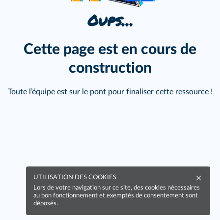
Oups…
Cette page est en cours de
construction
Toute l’équipe est sur le pont pour finaliser cette ressource !
UTILISATION DES COOKIES
Lors de votre navigation sur ce site, des cookies nécessaires
au bon fonctionnement et exemptés de consentement sont
déposés.