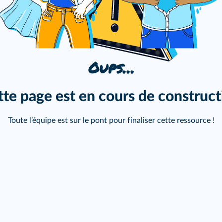
Oups…
tte page est en cours de construct
Toute l’équipe est sur le pont pour finaliser cette ressource !