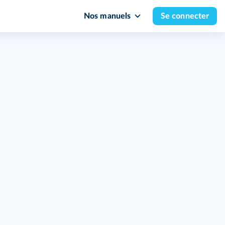
Nos manuels
Se connecter