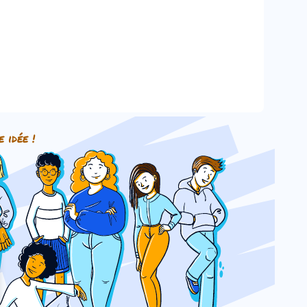
e idée !