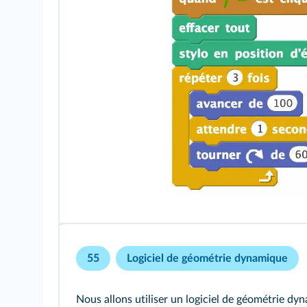
55
Logiciel de géométrie dynamique
Nous allons utiliser un logiciel de géométrie dyn