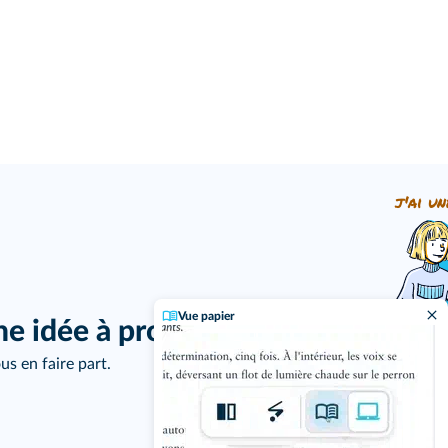
j'ai un
Vue papier
ne idée à proposer ?
us en faire part.