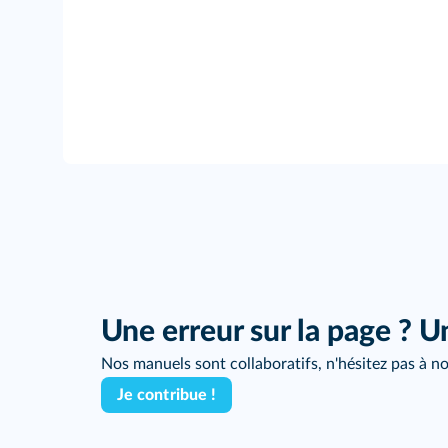
Une erreur sur la page ? U
Nos manuels sont collaboratifs, n'hésitez pas à no
Je contribue !