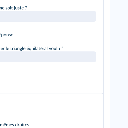
 soit juste ?
réponse.
er le triangle équilatéral voulu ?
s mêmes droites.