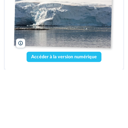
ad_foto/iStock
Accéder à la version numérique