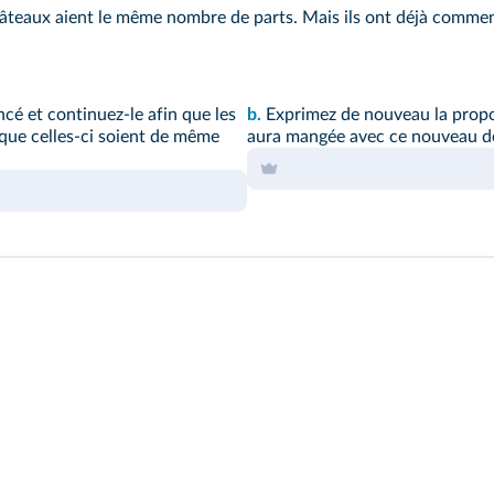
gâteaux aient le même nombre de parts. Mais ils ont déjà comme
é et continuez-le afin que les
b.
Exprimez de nouveau la prop
que celles-ci soient de même
aura mangée avec ce nouveau d