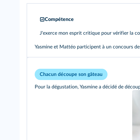
Compétence
J'exerce mon esprit critique pour vérifier la c
Yasmine et Mattéo participent à un concours de 
Chacun découpe son gâteau
Pour la dégustation, Yasmine a décidé de découpe