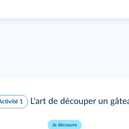
L'art de découper un gâte
Activité 1
Je découvre