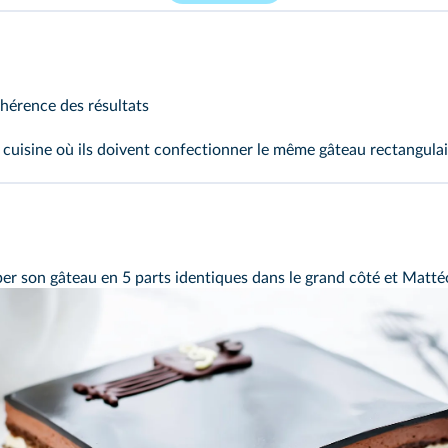
ohérence des résultats
cuisine où ils doivent confectionner le même gâteau rectangulai
r son gâteau en 5 parts identiques dans le grand côté et Mattéo 