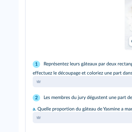
Représentez leurs gâteaux par deux rectang
1
effectuez le découpage et coloriez une part dan
Les membres du jury dégustent une part de
2
a.
Quelle proportion du gâteau de Yasmine a ma