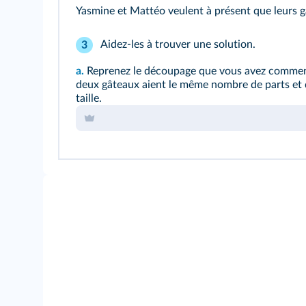
Yasmine et Mattéo veulent à présent que leurs 
Aidez-les à trouver une solution.
3
a.
Reprenez le découpage que vous avez commenc
deux gâteaux aient le même nombre de parts et 
taille.