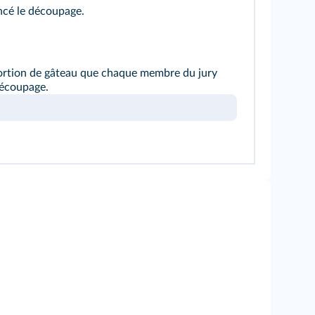
ncé le découpage.
ortion de gâteau que chaque membre du jury
écoupage.