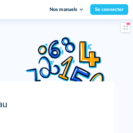
Nos manuels
Se connecter
au