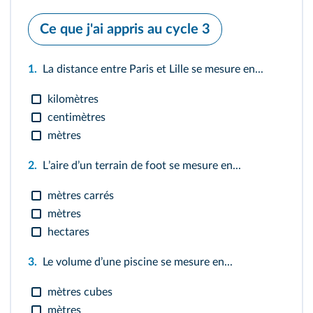
Ce que j'ai appris au cycle 3
1.
La distance entre Paris et Lille se mesure en...
kilomètres
centimètres
mètres
2.
Lʼaire dʼun terrain de foot se mesure en...
mètres carrés
mètres
hectares
3.
Le volume dʼune piscine se mesure en...
mètres cubes
mètres