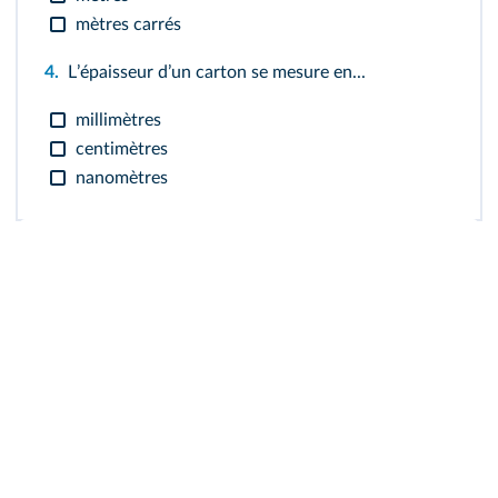
mètres carrés
4.
Lʼépaisseur dʼun carton se mesure en...
millimètres
centimètres
nanomètres