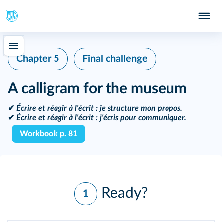
Chapter 5
Final challenge
A calligram for the museum
✔
Écrire et réagir à l'écrit :
je structure mon propos.
✔
Écrire et réagir à l'écrit :
j'écris pour communiquer.
Workbook p. 81
Ready?
1