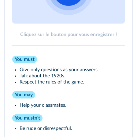
Cliquez sur le bouton pour vous enregistrer !
You must
Give only questions as your answers.
Talk about the 1920s.
Respect the rules of the game.
You may
Help your classmates.
You mustn't
Be rude or disrespectful.