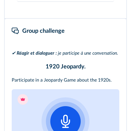
Ma prestation dure au moins 60 secondes
et est structurée (début, développement,
prise de congé).
Group challenge
✔
Réagir et dialoguer :
je participe à une conversation.
1920 Jeopardy.
Participate in a Jeopardy Game about the 1920s.