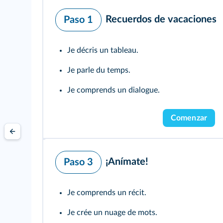
Recuerdos de vacaciones
Paso 1
Je décris un tableau.
Je parle du temps.
Je comprends un dialogue.
Comenzar
¡Anímate!
Paso 3
Je comprends un récit.
Je crée un nuage de mots.