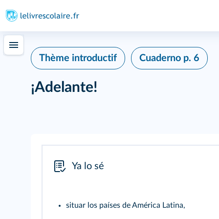
Thème introductif
Cuaderno
p. 6
¡Adelante!
Ya lo sé
situar los países de América Latina,