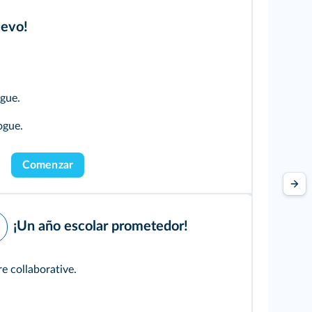
uevo!
gue.
ogue.
Comenzar
¡Un año escolar prometedor!
e collaborative.