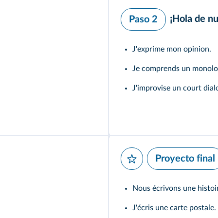
¡Hola de n
Paso 2
J'exprime mon opinion.
Je comprends un monolo
J'improvise un court dial
Proyecto final
Nous écrivons une histoir
J'écris une carte postale.