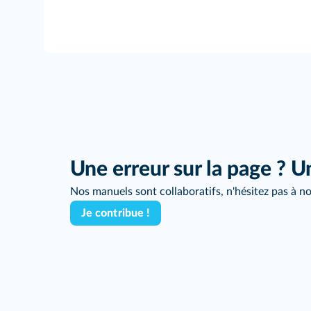
Une erreur sur la page ? U
Nos manuels sont collaboratifs, n'hésitez pas à no
Je contribue !