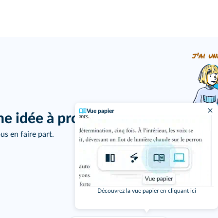
j'ai un
Vue papier
ne idée à proposer ?
us en faire part.
Découvrez la vue papier en cliquant ici