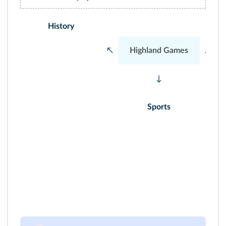
History
↖
Highland Games
↗
↓
Sports