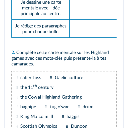
Je dessine une carte
mentale avec l'idée
principale au centre.
Je rédige des paragraphes
pour chaque bulle.
2.
Complète cette carte mentale sur les Highland
games avec ces mots-clés puis présente-la à tes
camarades.
caber toss
Gaelic culture
th
the 11
century
the Cowal Highland Gathering
bagpipe
tug o'war
drum
King Malcolm III
haggis
Scottish Olympics
Dunoon