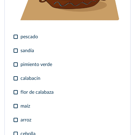
pescado
sandía
pimiento verde
calabacín
flor de calabaza
maíz
arroz
cebolla