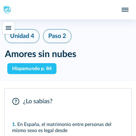
Unidad 4
Paso 2
Amores sin nubes
Hispamundo p. 84
¿Lo sabías?
1.
En España, el matrimonio entre personas del
mismo sexo es legal desde