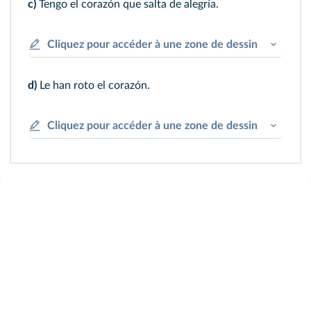
c)
Tengo el corazón que salta de alegría.
Cliquez pour accéder à une zone de dessin
d)
Le han roto el corazón.
Cliquez pour accéder à une zone de dessin