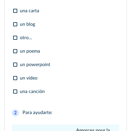
una carta
un blog
otro...
un poema
un powerpoint
un vídeo
una canción
Para ayudarte:
2
Amorces pour la