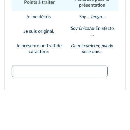
Points à traiter
présentation
Je me décris.
Soy… Tengo...
¡Soy único/a! En efecto,
Je suis original.
...
Je présente un trait de
De mi carácter, puedo
caractère.
decir que...