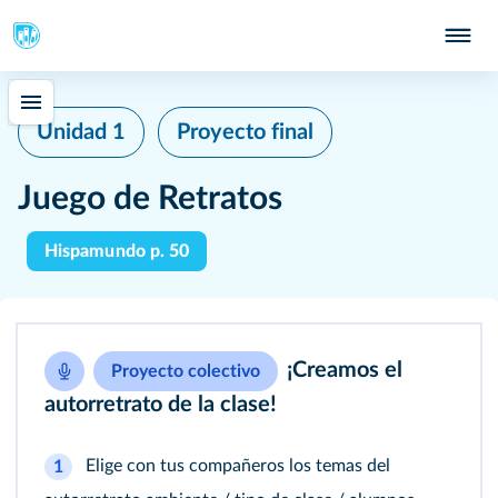
Unidad 1
Proyecto final
Juego de Retratos
Hispamundo p. 50
¡Creamos el
Proyecto colectivo
autorretrato de la clase!
Elige con tus compañeros los temas del
1