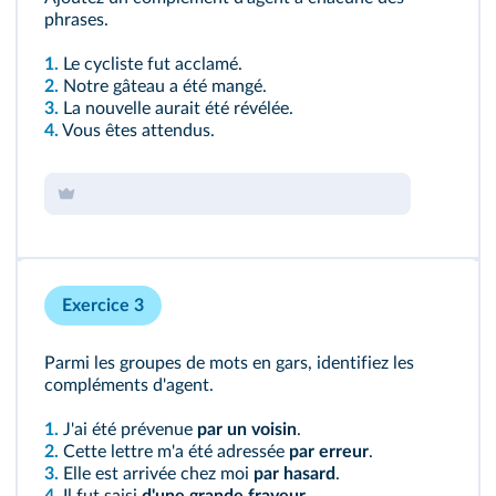
phrases.
1.
Le cycliste fut acclamé.
2.
Notre gâteau a été mangé.
3.
La nouvelle aurait été révélée.
4.
Vous êtes attendus.
Exercice 3
Parmi les groupes de mots en gars, identifiez les
compléments d'agent.
1.
J'ai été prévenue
par un voisin
.
2.
Cette lettre m'a été adressée
par erreur
.
3.
Elle est arrivée chez moi
par hasard
.