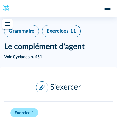
Grammaire
Exercices 11
Le complément d'agent
Voir
Cyclades p. 451
S'exercer
Exercice 1