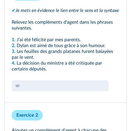
✔
Je mets en évidence le lien entre le sens et la syntaxe
Relevez les compléments d'agent dans les phrases
suivantes.
1.
J'ai été félicité par mes parents.
2.
Dylan est aimé de tous grâce à son humour.
3.
Les feuilles des grands platanes furent balayées
par le vent.
4.
La décision du ministre a été critiquée par
certains députés.
Exercice 2
Ajoutez un complément d'agent à chacune des