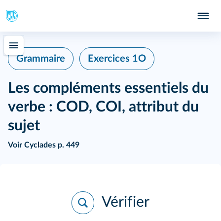
Grammaire
Exercices 1O
Les compléments essentiels du
verbe : COD, COI, attribut du
sujet
Voir
Cyclades p. 449
Vérifier