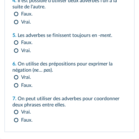
4.
Il est possible d'utiliser deux adverbes l'un à la
suite de l'autre.
Faux.
Vrai.
5.
Les adverbes se finissent toujours en
-ment
.
Faux.
Vrai.
6.
On utilise des prépositions pour exprimer la
négation (
ne… pas
).
Vrai.
Faux.
7.
On peut utiliser des adverbes pour coordonner
deux phrases entre elles.
Vrai.
Faux.