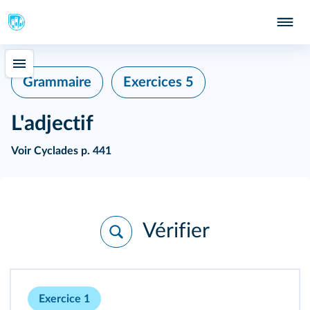
Grammaire
Exercices 5
L'adjectif
Voir
Cyclades p. 441
Vérifier
Exercice 1