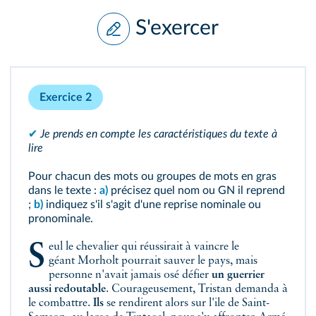
S'exercer
Exercice 2
✔
Je prends en compte les caractéristiques du texte à
lire
Pour chacun des mots ou groupes de mots en gras
dans le texte :
a)
précisez quel nom ou GN il reprend
;
b)
indiquez s'il s'agit d'une reprise nominale ou
pronominale.
Seul le chevalier qui réussirait à vaincre le
géant Morholt pourrait sauver le pays, mais
personne n'avait jamais osé défier
un guerrier
aussi redoutable
. Courageusement, Tristan demanda à
le combattre.
Ils
se rendirent alors sur l'ile de Saint-