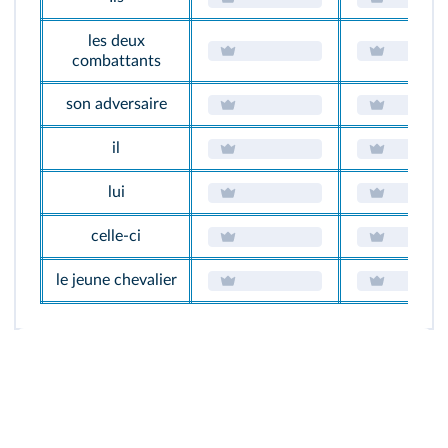
les deux
combattants
son adversaire
il
lui
celle-ci
le jeune chevalier