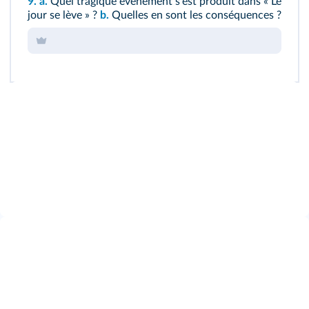
9.
a.
Quel tragique évènement s'est produit dans « Le
jour se lève » ?
b.
Quelles en sont les conséquences ?