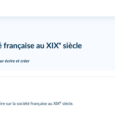
 française au XIXᵉ siècle
ur écrire et créer
e
re sur la société française au XIX
siècle.