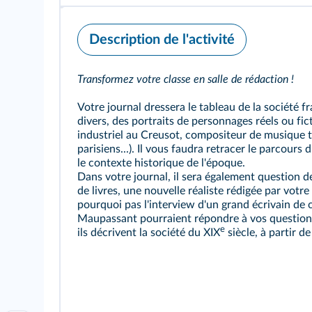
Description de l'activité
Transformez votre classe en salle de rédaction !
Votre journal dressera le tableau de la société f
divers, des portraits de personnages réels ou fic
industriel au Creusot, compositeur de musique t
parisiens...). Il vous faudra retracer le parcours
le contexte historique de l'époque.
Dans votre journal, il sera également question de
de livres, une nouvelle réaliste rédigée par votr
pourquoi pas l'interview d'un grand écrivain de c
Maupassant pourraient répondre à vos questio
e
ils décrivent la société du XIX
siècle, à partir d