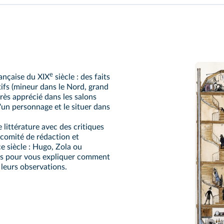
e
rançaise du XIX
siècle : des faits
tifs (mineur dans le Nord, grand
rès apprécié dans les salons
 d'un personnage et le situer dans
 littérature avec des critiques
e comité de rédaction et
e siècle : Hugo, Zola ou
ns pour vous expliquer comment
e leurs observations.