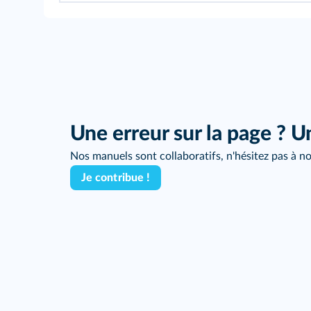
Une erreur sur la page ? U
Nos manuels sont collaboratifs, n'hésitez pas à no
Je contribue !