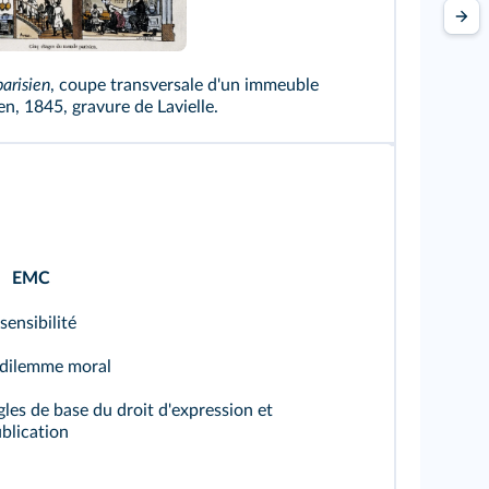
hoto Josse/Leemage
arisien
, coupe transversale d'un immeuble
, 1845, gravure de Lavielle.
EMC
sensibilité
 dilemme moral
gles de base du droit d'expression et
blication