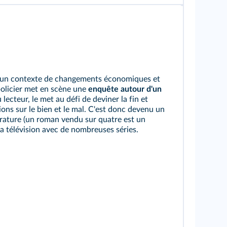
s un contexte de changements économiques et
policier met en scène une
enquête autour d'un
 lecteur, le met au défi de deviner la fin et
ions sur le bien et le mal. C'est donc devenu un
térature (un roman vendu sur quatre est un
la télévision avec de nombreuses séries.