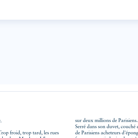
.
sur deux millions de Parisiens.
Serré dans son duvet, couché e
 Trop froid, trop tard, les rues
de Parisiens acheteurs d'éponge