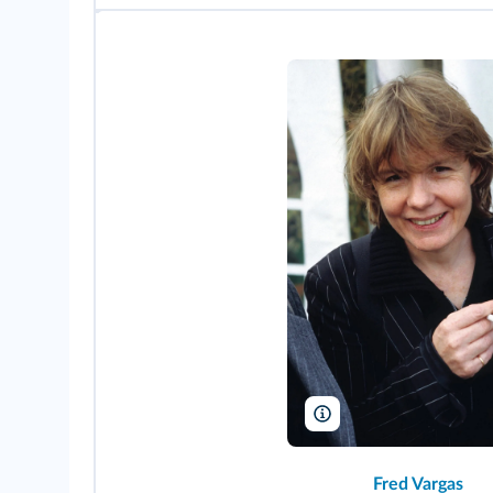
L. Monier/Rue des Archiv
Fred Vargas