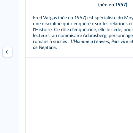
(née en 1957)
Fred Vargas (née en 1957) est spécialiste du Mo
une discipline qui « enquête » sur les relations 
l'Histoire. Ce rôle d'enquêtrice, elle le cède, pou
lecteurs, au commisaire Adamsberg, personnage 
romans à succès :
L'Homme à l'envers
,
Pars vite e
de Neptune
.