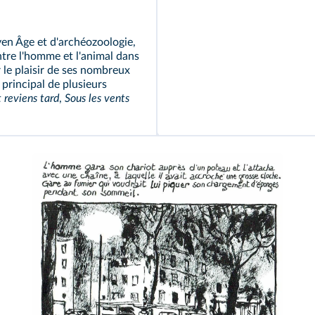
yen Âge et d'archéozoologie,
entre l'homme et l'animal dans
r le plaisir de ses nombreux
principal de plusieurs
t reviens tard
,
Sous les vents