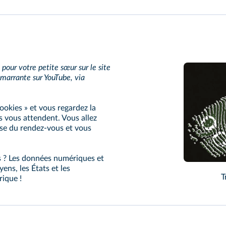
ur votre petite sœur sur le site
marrante sur YouTube, via
ookies » et vous regardez la
is vous attendent. Vous allez
sse du rendez-vous et vous
s ? Les données numériques et
ens, les États et les
T
rique !