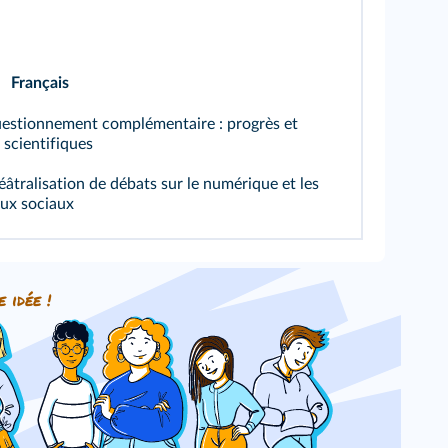
Français
estionnement complémentaire : progrès et
 scientifiques
éâtralisation de débats sur le numérique et les
ux sociaux
e idée !