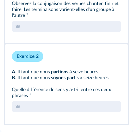
Observez la conjugaison des verbes chanter, finir et
faire. Les terminaisons varient-elles d'un groupe à
l'autre ?
Exercice 2
A.
Il faut que nous
partions
à seize heures.
B.
Il faut que nous
soyons
partis
à seize heures.
Quelle différence de sens y a-t-il entre ces deux
phrases ?