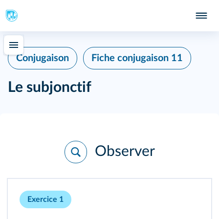
Conjugaison
Fiche conjugaison 11
Le subjonctif
Observer
Exercice 1