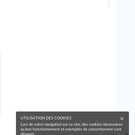
UTILISATION DES COOKIES
Lors de votre navigation sur ce site, des cookies nécessaires
au bon fonctionnement et exemptés de consentement sont
déposés.