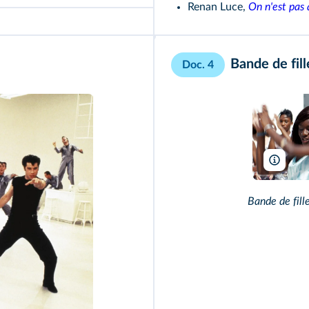
Renan Luce,
On n'est pas 
Bande de fill
Doc. 4
Hold U
Bande de fill