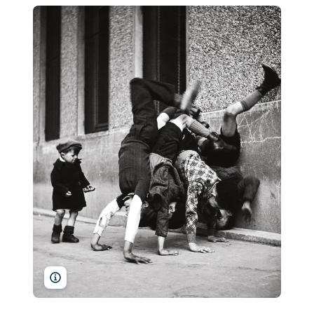
R. Doisneau/RAPHO