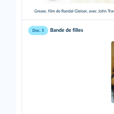
Grease
, film de Randal Gleiser, avec John Tr
Bande de filles
Doc. 5