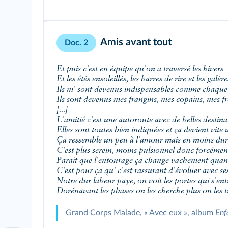
Amis avant tout
Doc. 2
Et puis c'est en équipe qu'on a traversé les hivers
Et les étés ensoleillés, les barres de rire et les galère
Ils m' sont devenus indispensables comme chaqu
Ils sont devenus mes frangins, mes copains, mes fr
[...]
L'amitié c'est une autoroute avec de belles destina
Elles sont toutes bien indiquées et ça devient vite
Ça ressemble un peu à l'amour mais en moins dur
C'est plus serein, moins pulsionnel donc forcéme
Parait que l'entourage ça change vachement quand
C'est pour ça qu' c'est rassurant d'évoluer avec se
Notre dur labeur paye, on voit les portes qui s'en
Dorénavant les phases on les cherche plus on les 
Grand Corps Malade, « Avec eux », album
Enfa