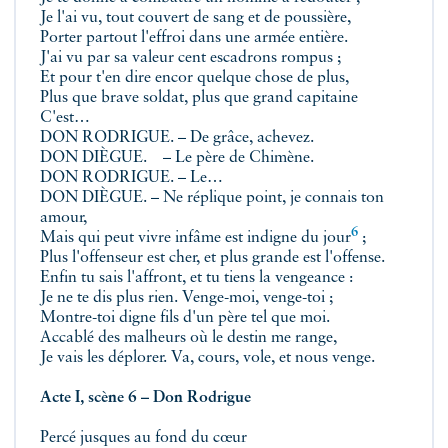
Je l'ai vu, tout couvert de sang et de poussière,
Porter partout l'effroi dans une armée entière.
J'ai vu par sa valeur cent escadrons rompus ;
Et pour t'en dire encor quelque chose de plus,
Plus que brave soldat, plus que grand capitaine
C'est…
DON RODRIGUE. – De grâce, achevez.
DON DIÈGUE. – Le père de Chimène.
DON RODRIGUE. – Le…
DON DIÈGUE. – Ne réplique point, je connais ton
amour,
6
Mais qui peut vivre infâme est indigne du jour
;
Plus l'offenseur est cher, et plus grande est l'offense.
Enfin tu sais l'affront, et tu tiens la vengeance :
Je ne te dis plus rien. Venge-moi, venge-toi ;
Montre-toi digne fils d'un père tel que moi.
Accablé des malheurs où le destin me range,
Je vais les déplorer. Va, cours, vole, et nous venge.
Acte I, scène 6 – Don Rodrigue
Percé jusques au fond du cœur