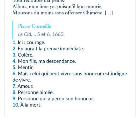
Tout redouble ma peine.
Allons, mon âme ; et puisqu'il faut mourir,
Mourons du moins sans offenser Chimène. […]
Pierre Corneille
Le Cid
, I, 5 et 6, 1660.
1.
Ici : courage.
2.
En aurait la preuve immédiate.
3.
Colère.
4.
Mon fils, ma descendance.
5.
Mentir.
6.
Mais celui qui peut vivre sans honneur est indigne
de vivre.
7.
Amour.
8.
Personne aimée.
9.
Personne qui a perdu son honneur.
10.
À la mort.