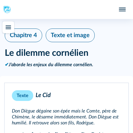
Chapitre 4
Texte et image
Le dilemme cornélien
✔
J'aborde les enjeux du dilemme cornélien.
Le Cid
Texte
Don Diègue dégaine son épée mais le Comte, père de
Chimène, le désarme immédiatement. Don Diègue est
humilié. Il retrouve alors son fils, Rodrigue.