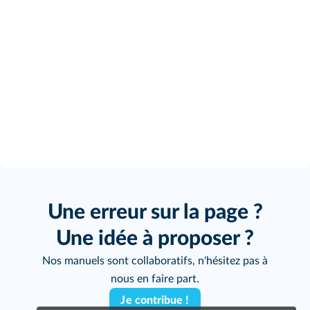
Une erreur sur la page ?
Une idée à proposer ?
Nos manuels sont collaboratifs, n'hésitez pas à
nous en faire part.
Je contribue !