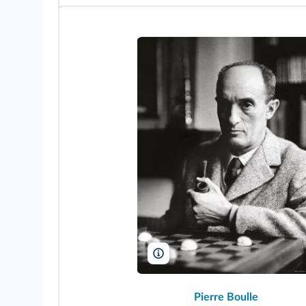
Rue des Archives/AGIP
Pierre Boulle