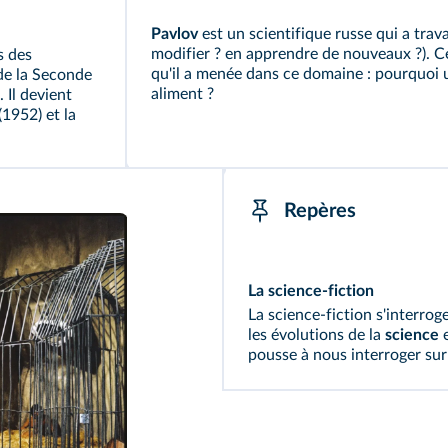
Pavlov
est un scientifique russe qui a trav
modifier ? en apprendre de nouveaux ?). Ce
s des
qu'il a menée dans ce domaine : pourquoi un
 de la Seconde
aliment ?
 Il devient
(1952) et la
Repères
La science-fiction
La science-fiction s'interrog
les évolutions de la
science
e
pousse à nous interroger sur