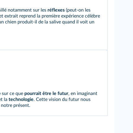
aillé notamment sur les
réflexes
(peut-on les
t extrait reprend la première expérience célèbre
 chien produit-il de la salive quand il voit un
e sur ce que
pourrait être le futur
, en imaginant
t la
technologie
. Cette vision du futur nous
 notre présent.