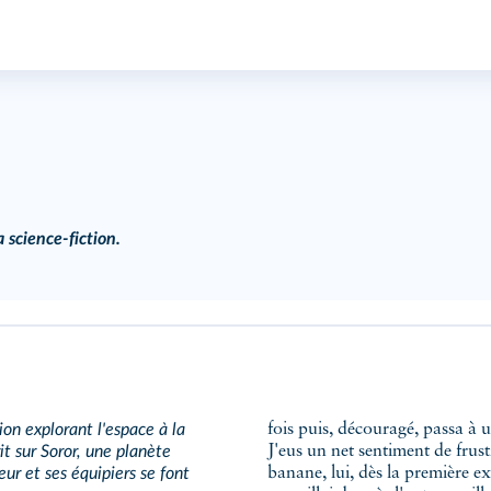
 science-fiction.
ion explorant l'espace à la
fois puis, découragé, passa à 
it sur Soror, une planète
J'eus un net sentiment de frust
ur et ses équipiers se font
banane, lui, dès la première ex