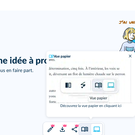
j'ai un
Vue papier
ne idée à proposer ?
us en faire part.
Découvrez la vue papier en cliquant ici