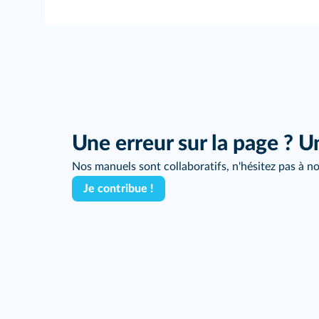
Une erreur sur la page ? U
Nos manuels sont collaboratifs, n'hésitez pas à no
Je contribue !