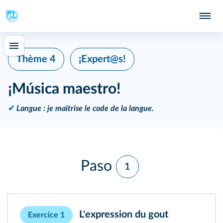
Thème 4
¡Expert@s!
¡Música maestro!
✔
Langue : je maitrise le code de la langue.
Paso
1
L'expression du gout
Exercice 1