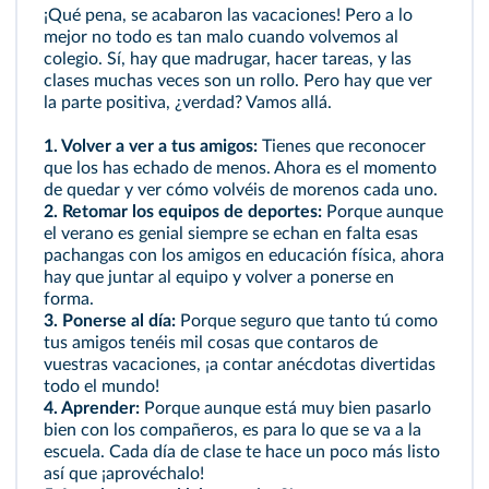
¡Qué pena, se acabaron las vacaciones! Pero a lo
mejor no todo es tan malo cuando volvemos al
colegio. Sí, hay que madrugar, hacer tareas, y las
clases muchas veces son un rollo. Pero hay que ver
la parte positiva, ¿verdad? Vamos allá.
1.
Volver a ver a tus amigos:
Tienes que reconocer
que los has echado de menos. Ahora es el momento
de quedar y ver cómo volvéis de morenos cada uno.
2.
Retomar los equipos de deportes:
Porque aunque
el verano es genial siempre se echan en falta esas
pachangas con los amigos en educación física, ahora
hay que juntar al equipo y volver a ponerse en
forma.
3.
Ponerse al día:
Porque seguro que tanto tú como
tus amigos tenéis mil cosas que contaros de
vuestras vacaciones, ¡a contar anécdotas divertidas
todo el mundo!
4.
Aprender:
Porque aunque está muy bien pasarlo
bien con los compañeros, es para lo que se va a la
escuela. Cada día de clase te hace un poco más listo
así que ¡aprovéchalo!