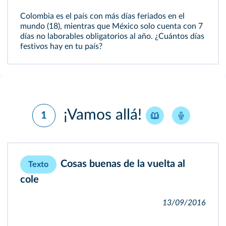
Colombia es el país con más días feriados en el
mundo (18), mientras que México solo cuenta con 7
días no laborables obligatorios al año. ¿Cuántos días
festivos hay en tu país?
¡Vamos allá!
1
Cosas buenas de la vuelta al
Texto
cole
13/09/2016