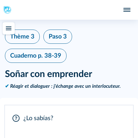
Thème 3
Paso 3
Cuaderno
p. 38-39
Soñar con emprender
✔
Réagir et dialoguer : j'échange avec un interlocuteur.
¿Lo sabías?