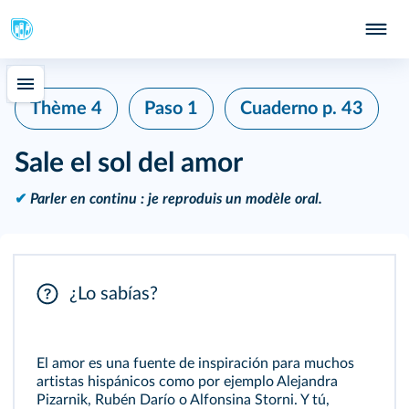
Thème 4
Paso 1
Cuaderno
p. 43
Sale el sol del amor
✔
Parler en continu : je reproduis un modèle oral.
¿Lo sabías?
El amor es una fuente de inspiración para muchos
artistas hispánicos como por ejemplo Alejandra
Pizarnik, Rubén Darío o Alfonsina Storni. Y tú,