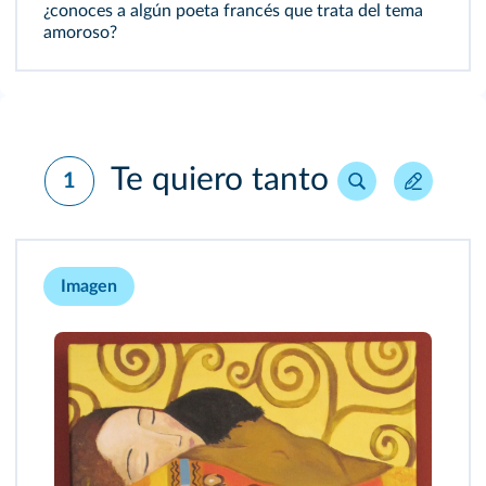
¿conoces a algún poeta francés que trata del tema
amoroso?
Te quiero tanto
1
Imagen