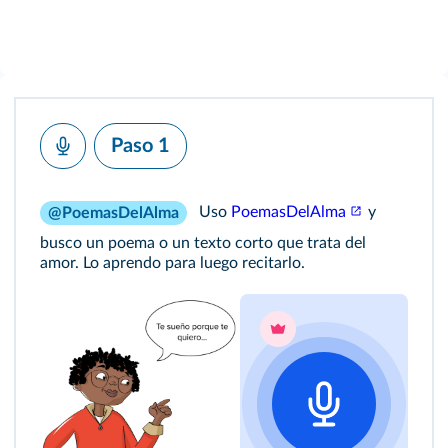
Paso 1
Uso
PoemasDelAlma
y
@PoemasDelAlma
busco un poema o un texto corto que trata del
amor. Lo aprendo para luego recitarlo.