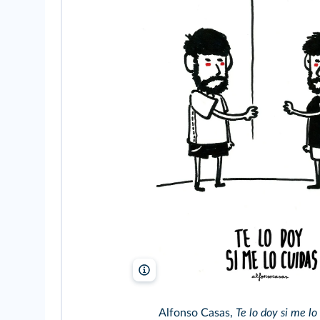
Alfonso Casas
Alfonso Casas,
Te lo doy si me lo