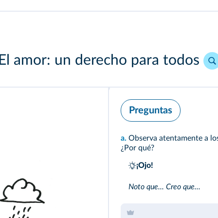
El amor: un derecho para todos
Preguntas
a.
Observa atentamente a los
¿Por qué?
¡Ojo!
Noto que... Creo que...