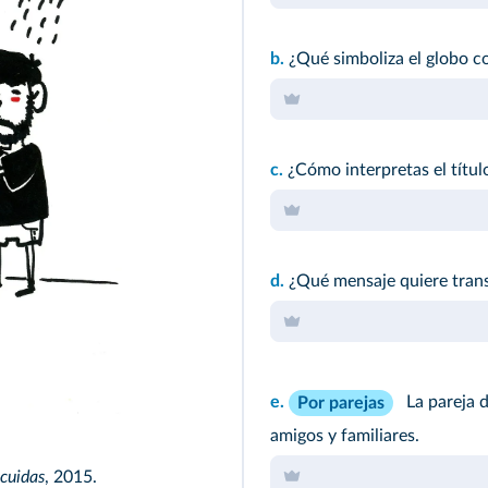
b.
¿Qué simboliza el globo c
c.
¿Cómo interpretas el título
d.
¿Qué mensaje quiere trans
e.
La pareja d
Por parejas
amigos y familiares.
 cuidas
, 2015.