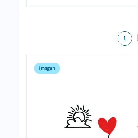
1
Imagen