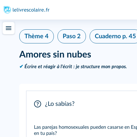
Thème 4
Paso 2
Cuaderno
p. 45
Amores sin nubes
✔
Écrire et réagir à l'écrit : je structure mon propos.
¿Lo sabías?
Las parejas homosexuales pueden casarse en Esp
en tu país?