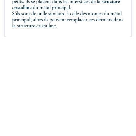
petits, ils se placent dans les interstices de la
structure
cristalline
du métal principal.
S'ils sont de taille similaire à celle des atomes du métal
principal, alors ils peuvent remplacer ces derniers dans
la structure cristalline.