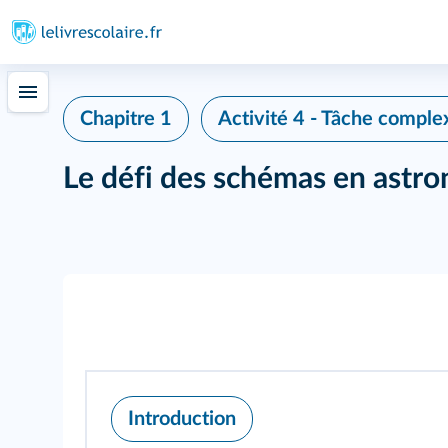
Chapitre 1
Activité 4 - Tâche comple
Le défi des schémas en astro
Introduction