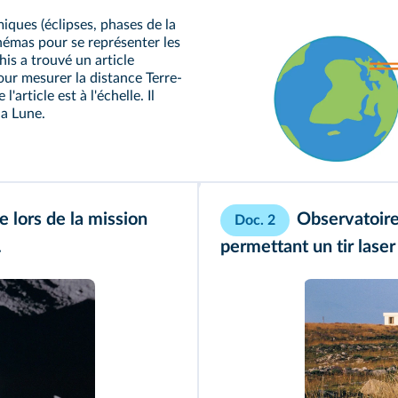
ques (éclipses, phases de la
schémas pour se représenter les
is a trouvé un article
ur mesurer la distance Terre-
article est à l'échelle. Il
la Lune.
e lors de la mission
Observatoire 
Doc. 2
.
permettant un tir laser