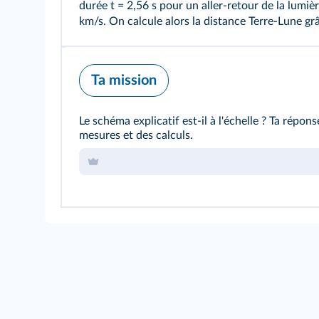
durée t = 2,56 s pour un aller-retour de la lumiè
km/s. On calcule alors la distance Terre-Lune grâ
Ta mission
Le schéma explicatif est-il à l'échelle ? Ta répon
mesures et des calculs.