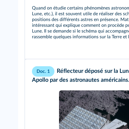
Quand on étudie certains phénomènes astronomi
Lune, etc.), il est souvent utile de réaliser des 
positions des différents astres en présence. Math
intéressant qui explique comment on procède po
Lune. Il se demande si le schéma qui accompagne l'
rassemble quelques informations sur la Terre et 
Réflecteur déposé sur la Lun
Doc. 1
Apollo par des astronautes américains