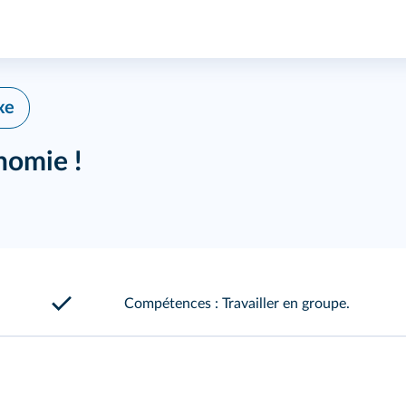
xe
nomie !
Compétences : Travailler en groupe.