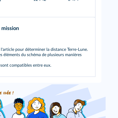
 mission
e l'article pour déterminer la distance Terre-Lune.
 des éléments du schéma de plusieurs manières
ts sont compatibles entre eux.
e idée !