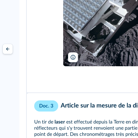
NASA HQ
Article sur la mesure de la d
Doc. 3
Un tir de
laser
est effectué depuis la Terre en di
réflecteurs qui s'y trouvent renvoient une partie
point de départ. Des chronométrages très préc