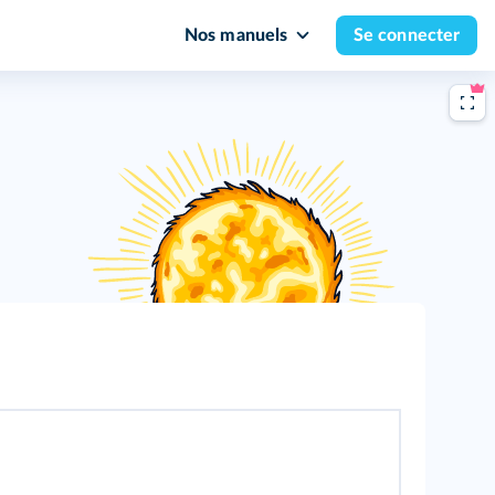
Nos manuels
Se connecter