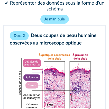
✔ Représenter des données sous la forme d'un
schéma
Je manipule
Deux coupes de peau humaine
Doc. 2
observées au microscope optique