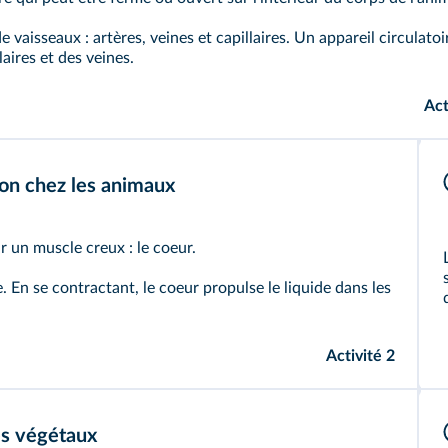
de vaisseaux :
artères
,
veines
et
capillaires
. Un appareil circulatoi
laires et des veines.
Act
ion chez les animaux
r un muscle creux : le coeur.
e. En se contractant, le coeur propulse le liquide dans les
Activité 2
es végétaux