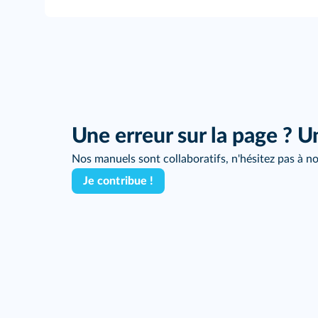
Une erreur sur la page ? U
Nos manuels sont collaboratifs, n'hésitez pas à no
Je contribue !