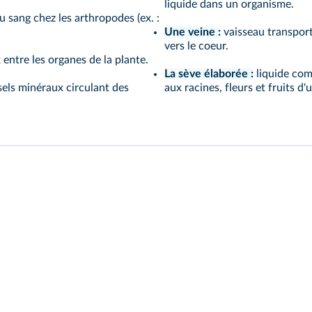
liquide dans un organisme.
u sang chez les arthropodes (ex. :
Une veine :
vaisseau transport
vers le coeur.
 entre les organes de la plante.
La sève élaborée :
liquide comp
els minéraux circulant des
aux racines, fleurs et fruits d'