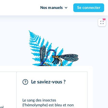
Nos manuels
Se connecter
Le saviez-vous ?
Le sang des insectes
(l'hémolymphe) est bleu et non
al.