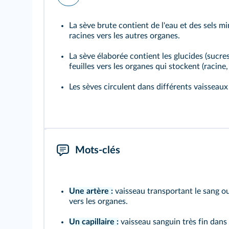
La
sève brute
contient de l'eau et des sels mi
racines vers les autres organes.
La
sève élaborée
contient les glucides (sucres)
feuilles vers les organes qui stockent (racine, f
Les
sèves
circulent dans différents vaisseau
Mots-clés
Une artère :
vaisseau transportant le sang o
vers les organes.
Un capillaire :
vaisseau sanguin très fin dans 