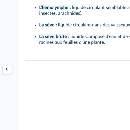
L'hémolymphe :
liquide circulant semblable a
insectes, arachnides).
La sève :
liquide circulant dans des vaisseaux
La sève brute :
liquide Composé d'eau et de s
racines aux feuilles d'une plante.