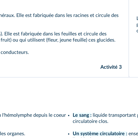
néraux. Elle est fabriquée dans les racines et circule des
. Elle est fabriquée dans les feuilles et circule des
ruit) ou qui utilisent (fleur, jeune feuille) ces glucides.
x conducteurs.
Activité 3
u l'hémolymphe depuis le coeur
Le sang :
liquide transportant 
circulatoire clos.
les organes.
Un système circulatoire :
ense