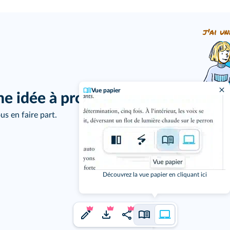
j'ai un
Vue papier
ne idée à proposer ?
us en faire part.
Découvrez la vue papier en cliquant ici