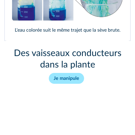
L'eau colorée suit le même trajet que la
sève
brute.
Des vaisseaux conducteurs
dans la plante
Je manipule