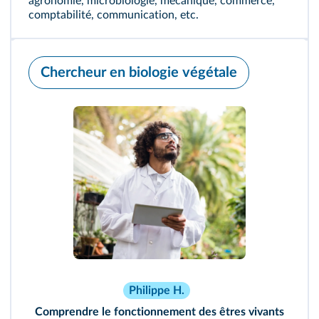
agronomie, microbiologie, mécanique, commerce,
comptabilité, communication, etc.
Chercheur en biologie végétale
Philippe H.
Comprendre le fonctionnement des êtres vivants