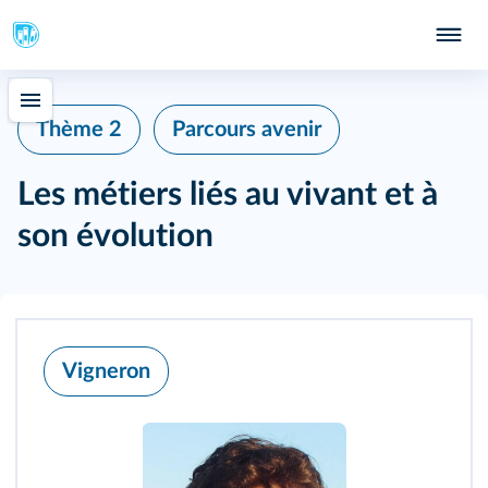
Thème 2
Parcours avenir
Les métiers liés au vivant et à
son évolution
Vigneron