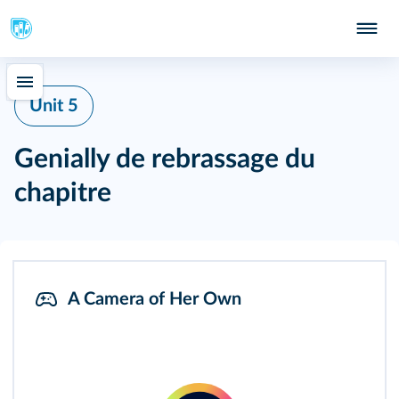
Unit 5
Genially de rebrassage du
chapitre
A Camera of Her Own