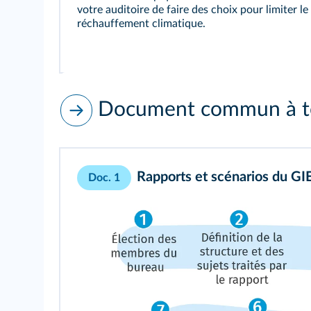
votre auditoire de faire des choix pour limiter le
réchauffement climatique.
Document commun à to
Rapports et scénarios du GIE
Doc. 1