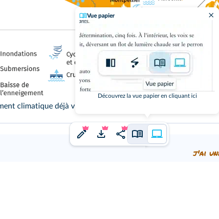
Vue papier
Découvrez la vue papier en cliquant ici
nt climatique déjà visibles ou à venir d'ici 2050, en France m
j'ai un
ne idée à proposer ?