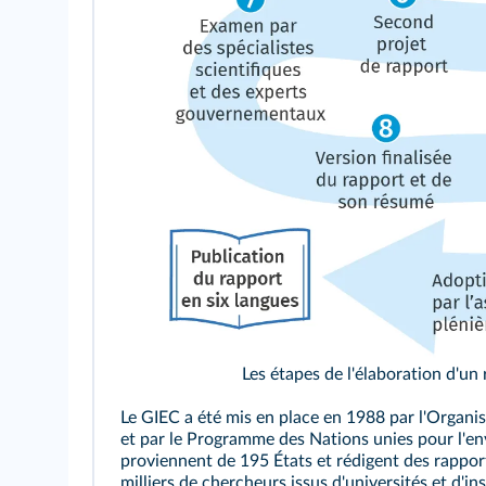
Les étapes de l'élaboration d'un
Le GIEC a été mis en place en 1988 par l'Organ
et par le Programme des Nations unies pour l'e
proviennent de 195 États et rédigent des rappor
milliers de chercheurs issus d'universités et d'inst