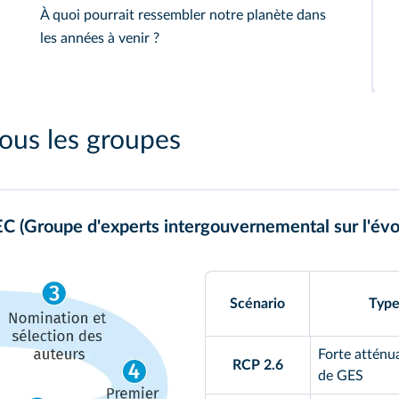
À quoi pourrait ressembler notre planète dans
les années à venir ?
us les groupes
C (Groupe d'experts intergouvernemental sur l'évol
Scénario
Type
Forte atténu
RCP 2.6
de GES