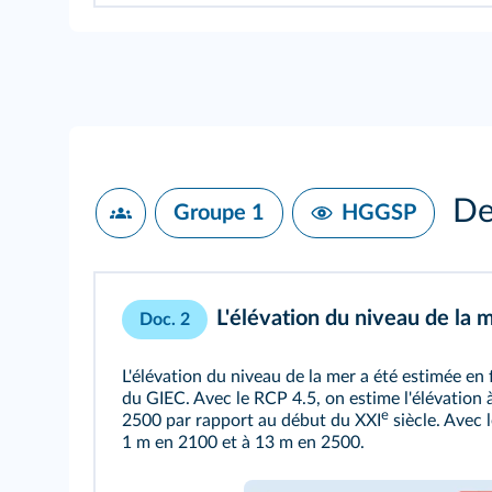
Des
Groupe 1
HGGSP
L'élévation du niveau de la
Doc. 2
L'élévation du niveau de la mer a été estimée en
du GIEC. Avec le RCP 4.5, on estime l'élévation
e
2500 par rapport au début du XXI
siècle. Avec 
1 m en 2100 et à 13 m en 2500.