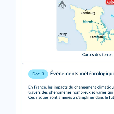
Cartes des terres
Évènements météorologiques 
Doc. 3
En France, les impacts du changement climatique
travers des phénomènes nombreux et variés qui
Ces risques sont amenés à s'amplifier dans le fut