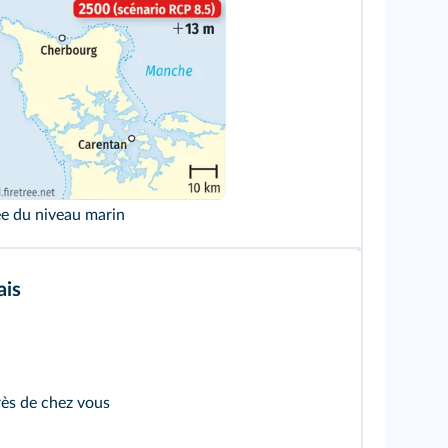
ée du niveau marin
ais
rès de chez vous