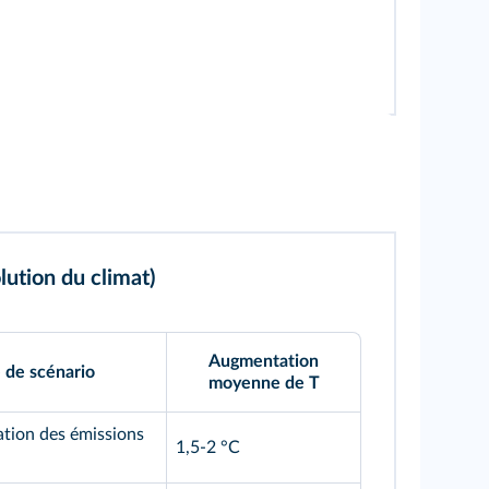
ution du climat)
Augmentation
 de scénario
moyenne de T
ation des émissions
1,5-2 °C