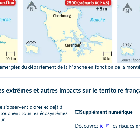
 émergées du département de la Manche en fonction de la mont
extrêmes et autres impacts sur le territoire franç
 s'observent d'ores et déjà à
Supplément numérique
 touchent tous les écosystèmes.
ur.
Découvrez
ici
les risques p