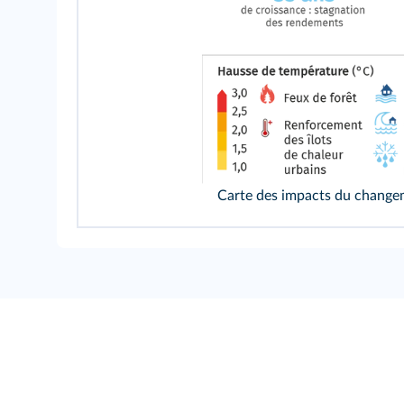
Carte des impacts du changeme
Une erreur sur la page ? U