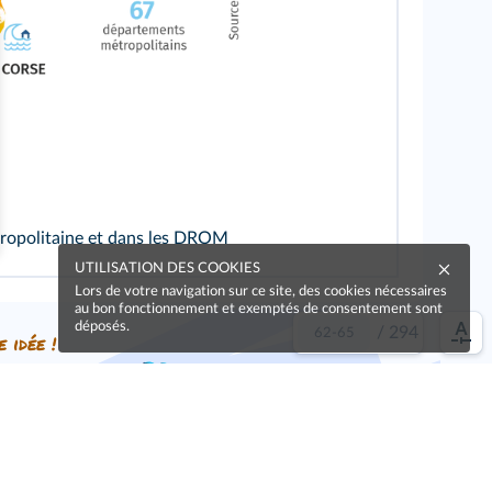
étropolitaine et dans les DROM
UTILISATION DES COOKIES
Lors de votre navigation sur ce site, des cookies nécessaires
au bon fonctionnement et exemptés de consentement sont
déposés.
/
294
e idée !