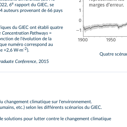
e
022, 6
rapport du GIEC, se
34 auteurs provenant de 66 pays
ifiques du GIEC ont établi quatre
e Concentration Pathways
=
nction de l'évolution de la
haque numéro correspond au
-2
 de +2,6 W·m
).
Quatre scéna
Graduate Conference
, 2015
 du changement climatique sur l'environnement.
mains, etc.) selon les différents scénarios du GIEC.
 de solutions pour lutter contre le changement climatique