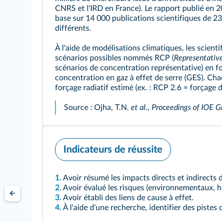
CNRS et l'IRD en France). Le rapport publié en 2
base sur 14 000 publications scientifiques de 2
différents.
À l'aide de modélisations climatiques, les scient
scénarios possibles nommés RCP (
Representativ
scénarios de concentration représentative) en fo
concentration en gaz à effet de serre (GES). C
forçage radiatif estimé (ex. : RCP 2.6 = forçage
Source : Ojha, T.N.
et al., Proceedings of IOE 
Indicateurs de réussite
1.
Avoir résumé les impacts directs et indirects
2.
Avoir évalué les risques (environnementaux, hu
3.
Avoir établi des liens de cause à effet.
4.
À l'aide d'une recherche, identifier des pistes