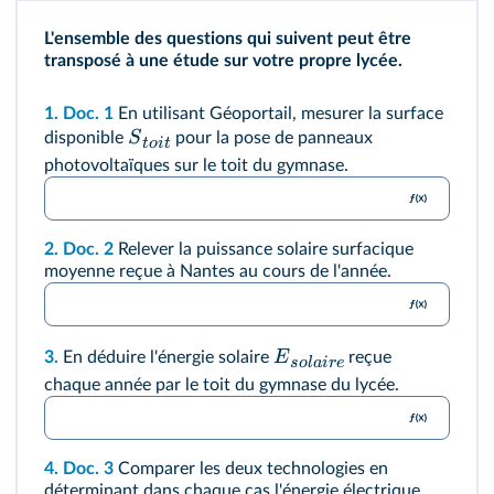
L'ensemble des questions qui suivent peut être
transposé à une étude sur votre propre lycée.
1.
Doc. 1
En utilisant Géoportail, mesurer la surface
S
disponible
pour la pose de panneaux
t
o
i
t
photovoltaïques sur le toit du gymnase.
2.
Doc. 2
Relever la puissance solaire surfacique
moyenne reçue à Nantes au cours de l'année.
E
3.
En déduire l'énergie solaire
reçue
so
l
ai
re
chaque année par le toit du gymnase du lycée.
4.
Doc. 3
Comparer les deux technologies en
déterminant dans chaque cas l'énergie électrique