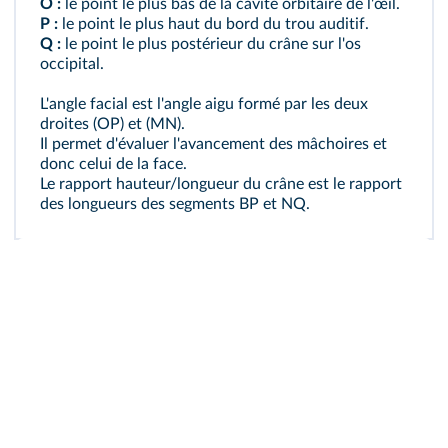
O :
le point le plus bas de la cavité orbitaire de l'œil.
P :
le point le plus haut du bord du trou auditif.
Q :
le point le plus postérieur du crâne sur l'os
occipital.
L'angle facial est l'angle aigu formé par les deux
droites (OP) et (MN).
Il permet d'évaluer l'avancement des mâchoires et
donc celui de la face.
Le rapport hauteur/longueur du crâne est le rapport
des longueurs des segments BP et NQ.