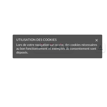
UTILISATION DES COOKIES
Lors de votre navigation sur ce site, des cookies nécessaires
au bon fonctionnement et exemptés de consentement sont
déposés.
Une erreur sur la page ?
Une idée à proposer ?
Nos manuels sont collaboratifs, n'hésitez pas à