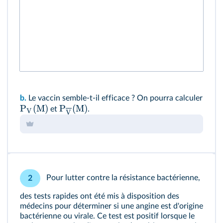
b.
Le vaccin semble-t-il efficace ? On pourra calculer
P
(
M
)
P
(
M
)
et
.
V
V
Pour lutter contre la résistance bactérienne,
2
des tests rapides ont été mis à disposition des
médecins pour déterminer si une angine est d'origine
bactérienne ou virale. Ce test est positif lorsque le