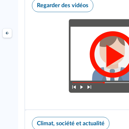
Regarder des vidéos
Climat, société et actualité