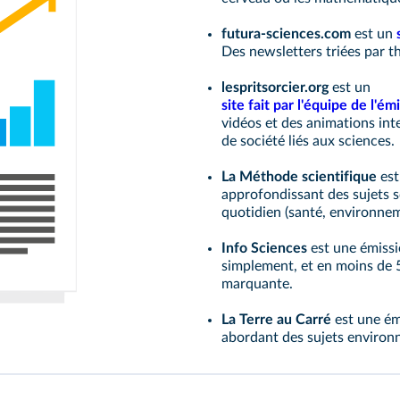
futura-sciences.com
est un
Des newsletters triées par 
lespritsorcier.org
est un
site fait par l'équipe de l'ém
vidéos et des animations inte
de société liés aux sciences.
La Méthode scientifique
est
approfondissant des sujets s
quotidien (santé, environnem
Info Sciences
est une émissi
simplement, et en moins de 5
marquante.
La Terre au Carré
est une ém
abordant des sujets enviro