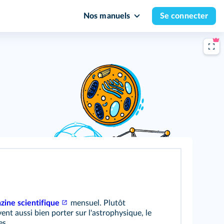
Nos manuels
Se connecter
zine scientifique
mensuel. Plutôt
vent aussi bien porter sur l'astrophysique, le
es.