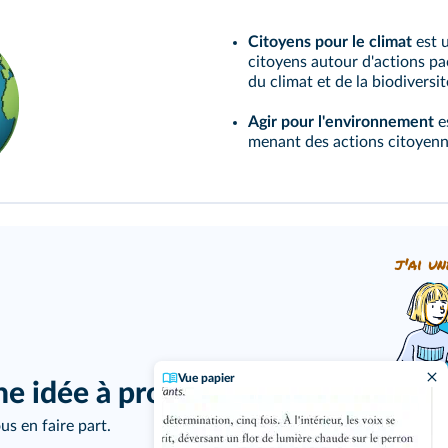
Citoyens pour le climat
est 
citoyens autour d'actions pa
du climat et de la biodiversit
Agir pour l'environnement
e
menant des actions citoyenn
j'ai un
Vue papier
ne idée à proposer ?
us en faire part.