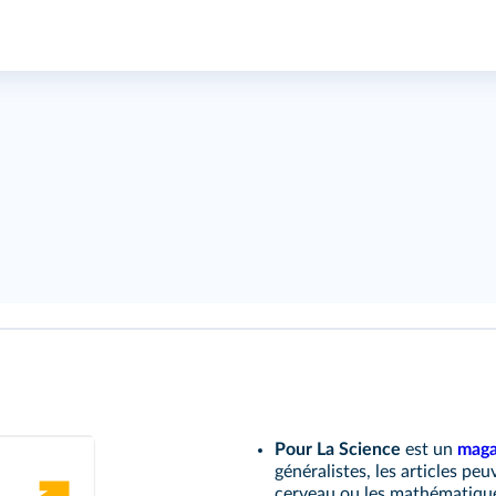
Pour La Science
est un
maga
généralistes, les articles peu
cerveau ou les mathématiqu