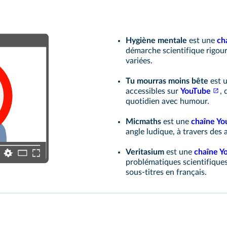
Hygiène mentale
est une
ch
démarche scientifique rigou
variées.
Tu mourras moins bête
est u
accessibles sur
YouTube
,
quotidien avec humour.
Micmaths
est une
chaîne Yo
angle ludique, à travers des 
Veritasium
est une
chaîne Y
problématiques scientifiques
sous-titres en français.