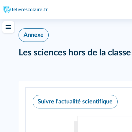
294
Annexe
Les sciences hors de la classe
Suivre l'actualité scientifique