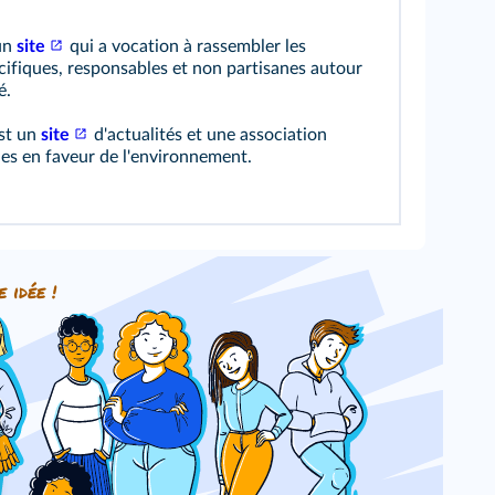
un
site
qui a vocation à rassembler les
cifiques, responsables et non partisanes autour
é.
st un
site
d'actualités et une association
es en faveur de l'environnement.
e idée !