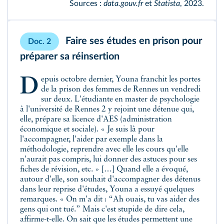
Sources :
data.gouv.fr
et
Statista
, 2023.
Faire ses études en prison pour
Doc. 2
préparer sa réinsertion
Depuis octobre dernier, Youna franchit les portes
de la prison des femmes de Rennes un vendredi
sur deux. L'étudiante en master de psychologie
à l'université de Rennes 2 y rejoint une détenue qui,
elle, prépare sa licence d'AES (administration
économique et sociale). « Je suis là pour
l'accompagner, l'aider par exemple dans la
méthodologie, reprendre avec elle les cours qu'elle
n'aurait pas compris, lui donner des astuces pour ses
fiches de révision, etc. » […] Quand elle a évoqué,
autour d'elle, son souhait d'accompagner des détenus
dans leur reprise d'études, Youna a essuyé quelques
remarques. « On m'a dit : “Ah ouais, tu vas aider des
gens qui ont tué.” Mais c'est stupide de dire cela,
affirme-t-elle. On sait que les études permettent une