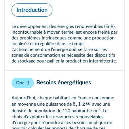
Introduction
Le développement des énergies renouvelables (EnR),
incontournable à moyen terme, est encore freiné par
des problèmes intrinsèques comme une production
localisée et irrégulière dans le temps.
L'acheminement de l'énergie doit se faire sur les
zones de consommation et nécessite des dispositifs
de stockage pour pallier la production intermittente.
Besoins énergétiques
Doc. 1
Aujourd'hui, chaque habitant en France consomme
5
,
1
kW
en moyenne une puissance de
avec une
2
densité de population de 120 habitants/km
. Le
choix d'exploiter les ressources renouvelables
d'énergie pour répondre à ces besoins implique de
pouvoir calculer les apports de chacune de ces