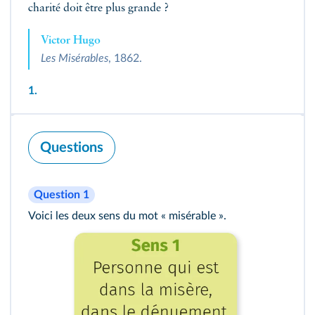
charité doit être plus grande ?
Victor Hugo
Les Misérables
, 1862.
1.
Questions
Question 1
Voici les deux sens du mot « misérable ».