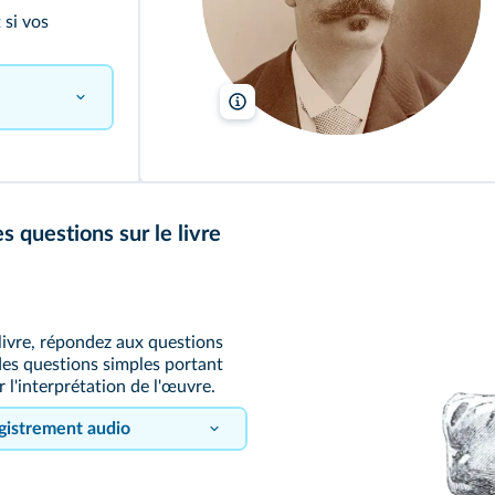
si vos
Guise/BnF/Wikimedia
 questions sur le livre
 livre, répondez aux questions
des questions simples portant
 l'interprétation de l'œuvre.
gistrement audio
trer !