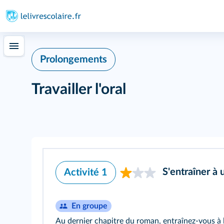
Prolongements
Travailler l'oral
S'entraîner à 
Activité 1
En groupe
Au dernier chapitre du roman, entraînez-vous à l