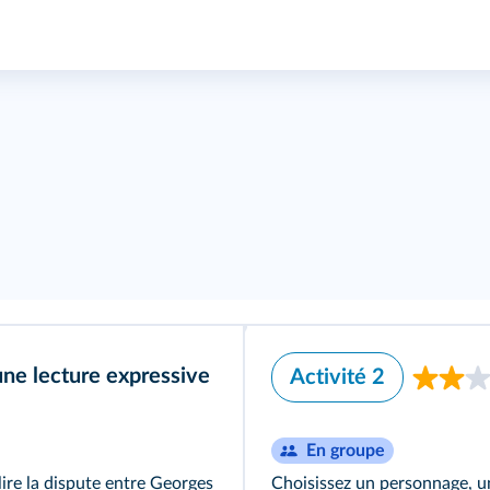
une lecture expressive
Activité 2
En groupe
ire la dispute entre Georges
Choisissez un personnage, u