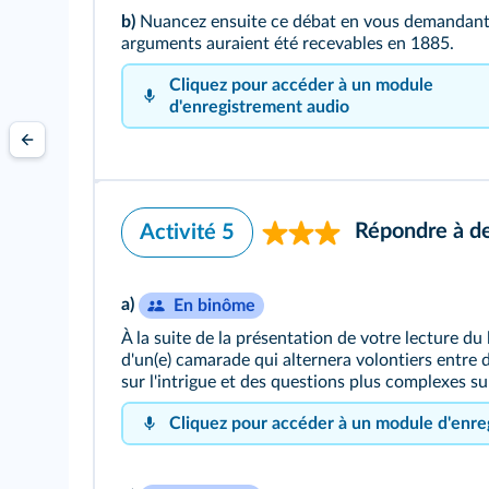
b)
Nuancez ensuite ce débat en vous demandant 
arguments auraient été recevables en 1885.
Cliquez pour accéder à un module
d'enregistrement audio
Répondre à des
Activité 5
a)
En binôme
À la suite de la présentation de votre lecture du
d'un(e) camarade qui alternera volontiers entre 
sur l'intrigue et des questions plus complexes sur
Cliquez pour accéder à un module d'enre
Cliquez sur le bouton pour vous enregis