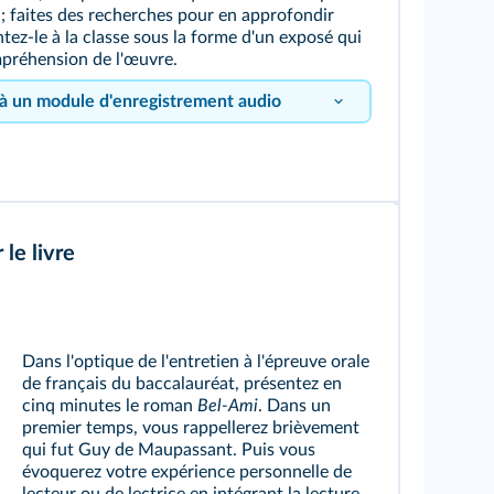
; faites des recherches pour en approfondir
tez-le à la classe sous la forme d'un exposé qui
préhension de l'œuvre.
 à un module d'enregistrement audio
le livre
Dans l'optique de l'entretien à l'épreuve orale
de français du baccalauréat, présentez en
cinq minutes le roman
Bel-Ami
. Dans un
le bouton pour vous enregistrer !
premier temps, vous rappellerez brièvement
qui fut Guy de Maupassant. Puis vous
évoquerez votre expérience personnelle de