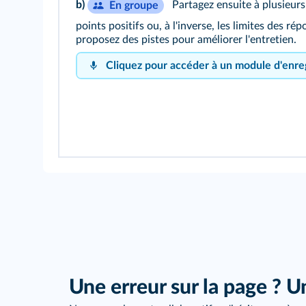
b)
Partagez ensuite à plusieurs 
En groupe
points positifs ou, à l'inverse, les limites des r
proposez des pistes pour améliorer l'entretien.
Cliquez pour accéder à un module d'enre
Cliquez sur le bouton pour vou
Cliquez sur le bouton pour vou
Une erreur sur la page ? U