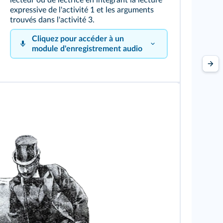
lecteur ou de lectrice en intégrant la lecture
expressive de l'
activité 1
et les arguments
trouvés dans l'
activité 3
.
Cliquez pour accéder à un
module d'enregistrement audio
Cliquez sur le bouton pour vous
enregistrer !