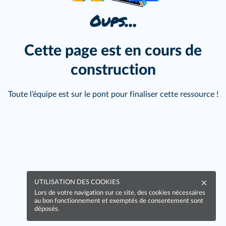
Oups…
Cette page est en cours de
construction
Toute l’équipe est sur le pont pour finaliser cette ressource !
UTILISATION DES COOKIES
Lors de votre navigation sur ce site, des cookies nécessaires
au bon fonctionnement et exemptés de consentement sont
déposés.