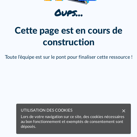
Oups…
Cette page est en cours de
construction
Toute l’équipe est sur le pont pour finaliser cette ressource !
UTILISATION DES COOKIES
Lors de votre navigation sur ce site, des cookies nécessaires
au bon fonctionnement et exemptés de consentement sont
déposés.