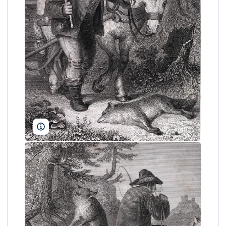
Liszt Collection/Bridgeman Images